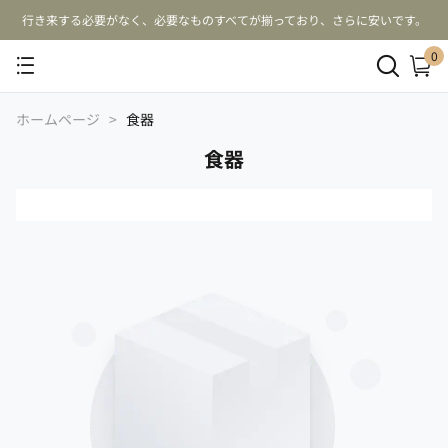
行き来する必要がなく、必要なものすべてが揃っており、さらに安いです。
0
ホームページ
>
食器
食器