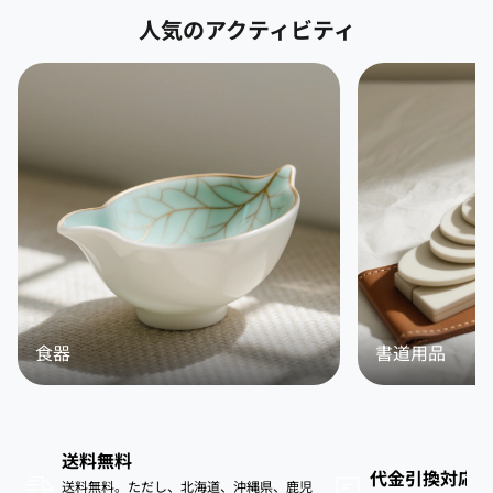
人気のアクティビティ
食器
書道用品
送料無料
代金引換対応
送料無料。ただし、北海道、沖縄県、鹿児