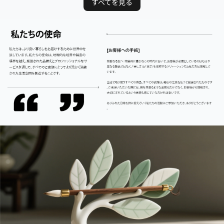
すべてを見る