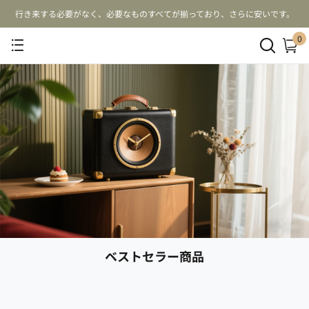
行き来する必要がなく、必要なものすべてが揃っており、さらに安いです。
0
ベストセラー商品